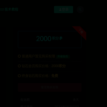
技术教程
登录
下载
2000
积分
普通用户暂无购买权限
升级钻石
钻石会员购买价格 :
2000积分
终身钻石购买价格 :
免费
:anons123x
暂无购买权限
有效期
永久