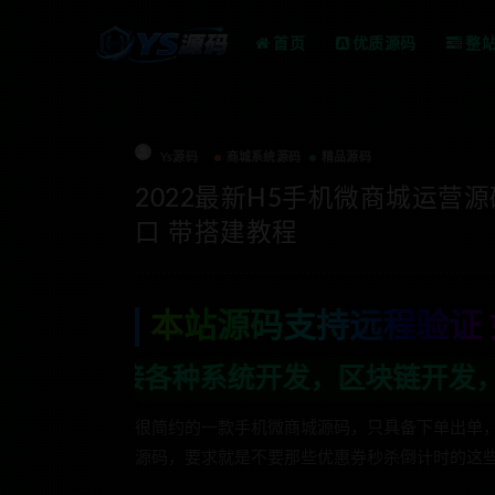
首页
优质源码
整
Ys源码
商城系统源码
精品源码
2022最新H5手机微商城运营
口 带搭建教程
本站源码支持远程验证 
开发，区块链开发，金融理财系统开发，行
很简约的一款手机微商城源码，只具备下单出单
源码，要求就是不要那些优惠券秒杀倒计时的这