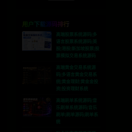
用户下载源码排行
高端股票系统源码|多
语言股票系统源码|美
股|港股|新加坡股票|股
票模拟交易系统源码
高端黄金交易系统源
码|多语言黄金交易系
统|黄金理财|黄金金投
资|投资理财系统
高端刷单系统源码|音
乐刷单系统源码|音乐
刷单|刷单源码|刷单系
统