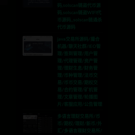
码,solscan链盗代币源
码,solscan链盗WIFI代
币源码,,solscan链通杀
代币源码
java交易所源码/撮合
机器/聊天社群/IEO管
理/签到管理/用户管
理/代理管理/资产管
理/理财生息/财务管
理/币种管理/法币交
易/币币交易/期权交
易/合约管理/矿机管
理/文章管理/轮播图
片/客服应用/公告管理
多语言理财交易所/币
币/期权/理财/新币/外
汇/多语言理财交易所/