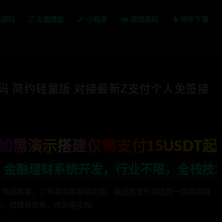
站源码
主题模板
小程序
游戏源码
软件下载
源码 简约轻量版 对接最新Z支付个人免签接
如需演示搭建仅需支付15USDT起
业不限，全栈技术开发，定制，二开联系TG
，商品售卖，订单查询等基础功能，身边朋友托我找的一款微商城
些。搭建很简单，也无需授权。