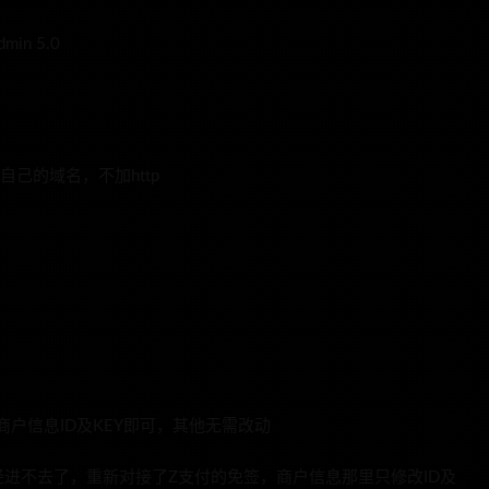
min 5.0
自己的域名，不加http
商户信息ID及KEY即可，其他无需改动
进不去了，重新对接了Z支付的免签，商户信息那里只修改ID及