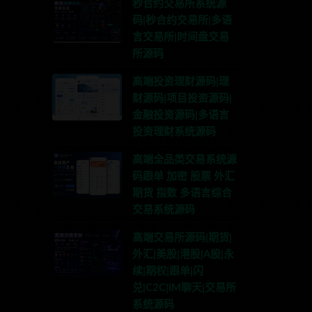
秒合约交易所系统源
码|秒合约交易所|多语
言交易所|时间盘交易
所源码
高端投资理财源码|理
财源码|项目投资源码|
金融投资源码|多语言
投资理财系统源码
高端全品类交易系统源
码跟单 加密 股票 外汇
期货 指数 多语言综合
交易系统源码
高端交易所源码|期货|
外汇|美股|港股|A股|永
续|期权|跟单|闪
兑|C2C|IM聊天|交易所
系统源码