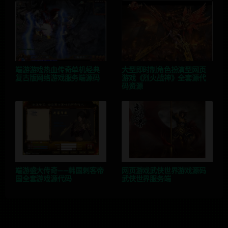
端游游戏热血传奇单机经典
大型即时制角色扮演型网页
复古版网络游戏服务端源码
游戏《烈火战神》全套源代
码资源
端游盛大传奇——韩国刺客帝
网页游戏武侠世界游戏源码
国全套游戏源代码
武侠世界服务端