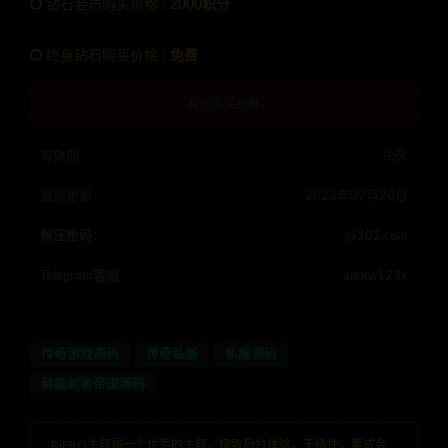
钻石会员购买价格 :
2000积分
终身钻石购买价格 :
免费
暂无购买权限
有效期
永久
最近更新
2023年07月20日
解压密码：
ys202.com
Telegram客服
anons123x
传奇游戏源码
传奇私服
私服源码
韩国刺客帝国源码
RIPRO主题是一个优秀的主题，极致后台体验，无插件，集成会