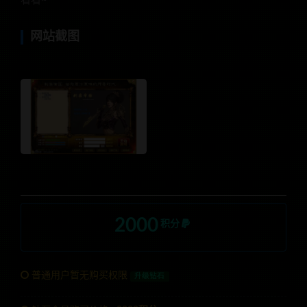
看看~
网站截图
2000
积分
普通用户暂无购买权限
升级钻石