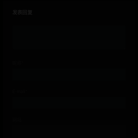
发表回复
昵称*
E-mail*
网站