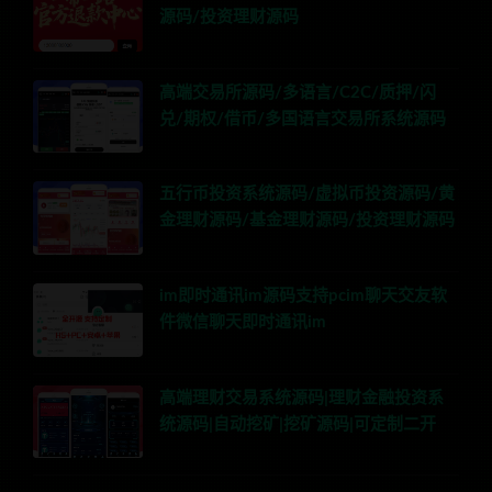
源码/投资理财源码
高端交易所源码/多语言/C2C/质押/闪
兑/期权/借币/多国语言交易所系统源码
五行币投资系统源码/虚拟币投资源码/黄
金理财源码/基金理财源码/投资理财源码
im即时通讯im源码支持pcim聊天交友软
件微信聊天即时通讯im
高端理财交易系统源码|理财金融投资系
统源码|自动挖矿|挖矿源码|可定制二开