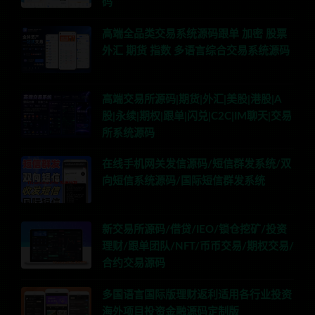
码
高端全品类交易系统源码跟单 加密 股票
外汇 期货 指数 多语言综合交易系统源码
高端交易所源码|期货|外汇|美股|港股|A
股|永续|期权|跟单|闪兑|C2C|IM聊天|交易
所系统源码
在线手机网关发信源码/短信群发系统/双
向短信系统源码/国际短信群发系统
新交易所源码/借贷/IEO/锁仓挖矿/投资
理财/跟单团队/NFT/币币交易/期权交易/
合约交易源码
多国语言国际版理财返利适用各行业投资
海外项目投资金融源码定制版