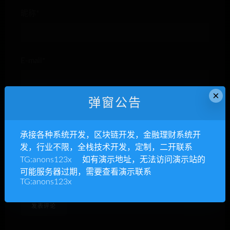
昵称*
E-mail*
×
弹窗公告
网站
承接各种系统开发，区块链开发，金融理财系统开
发，行业不限，全栈技术开发，定制，二开联系
TG:anons123x 如有演示地址，无法访问演示站的
下次发表评论时，请在此浏览器中保存我的姓名、电子
可能服务器过期，需要查看演示联系
邮件和网站
TG:anons123x