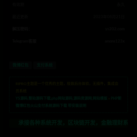
有效期
永久
最近更新
2023年08月21日
解压密码：
ys202.com
Telegram客服
anons123x
微博红包
支付系统
RIPRO主题是一个优秀的主题，极致后台体验，无插件，集成会
员系统
YS源码,整站源码下载,php网站源码,源码资源网,网站模板
»
PHP新
微博红包火山支付系统源码下载 带安装说明
接各种系统开发，区块链开发，金融理财系统开发，行业不限