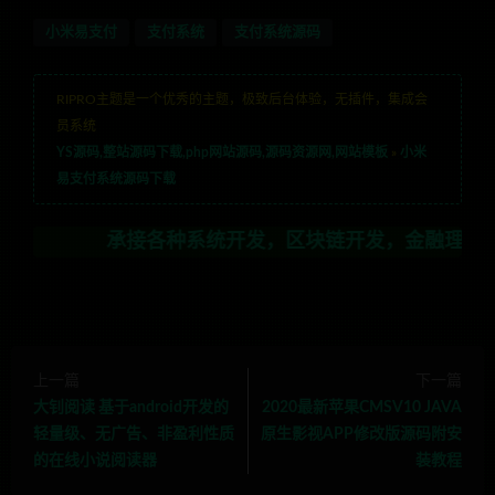
小米易支付
支付系统
支付系统源码
RIPRO主题是一个优秀的主题，极致后台体验，无插件，集成会
员系统
YS源码,整站源码下载,php网站源码,源码资源网,网站模板
»
小米
易支付系统源码下载
承接各种系统开发，区块链开发，金融理财系统开发，行业
上一篇
下一篇
大钊阅读 基于android开发的
2020最新苹果CMSV10 JAVA
轻量级、无广告、非盈利性质
原生影视APP修改版源码附安
的在线小说阅读器
装教程