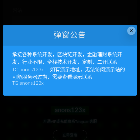
网站
×
弹窗公告
下次发表评论时，请在此浏览器中保存我的姓名、电子
邮件和网站
承接各种系统开发，区块链开发，金融理财系统开
发，行业不限，全栈技术开发，定制，二开联系
TG:anons123x 如有演示地址，无法访问演示站的
可能服务器过期，需要查看演示联系
TG:anons123x
anons123x
开通VIP或充值联系Telegram客服
立即查看