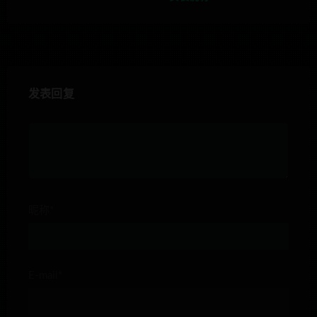
发表回复
昵称*
E-mail*