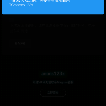
可能服务器过期，需要查看演示联系
TG:anons123x
下次发表评论时，请在此浏览器中保存我的姓名、电子
邮件和网站
anons123x
开通VIP或充值联系Telegram客服
立即查看