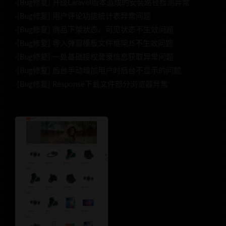
·[Bug修复] 升级Laravel版本造成的安装路径检测异常
·[Bug修复] 用户评论功能统计表异常问题
·[Bug修复] 商品下架状态、可见状态不生效问题
·[Bug修复] 导入弹窗模板文件框架JS不生效问题
·[Bug修复] 一处基础授权登录信息获取异常问题
·[Bug修复] 后台手动增加用户时后台不显示的问题
·[Bug修复] Response下载文件部分浏览器异常