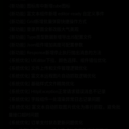
·[新功能] 图标库中新增cube图标
·[新功能] 富文本组件新增 editor-ready 自定义事件
·[新功能] Grid新增批量弹窗快捷操作方式
·[新功能] 登录界面全新改版大气美观
·[新功能] Type类型数据新增导出JS配置文件
·[新功能] Json组件增加高度可配置参数
·[新功能] Response新增停止执行抛出消息的方法
·[系统优化] UEditor下拉、颜色选择、组件错位优化
·[系统优化] 文件上传和文件管理逻辑优化
·[系统优化] 富文本远程图片自动抓取逻辑优化
·[系统优化] 基础样式文件精简优化
·[系统优化] HttpException正常请求错误消息不记录
·[系统优化] 字段组件一处渲染异常日志记录问题
·[系统优化] 富文本自动抓取图片优化为串行抓取，避免批
量接口超时问题
·[系统优化] 订单支付状态更新问题优化