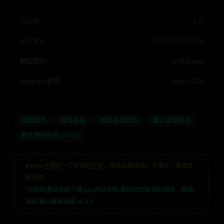
有效期
永久
最近更新
2023年09月04日
解压密码：
ys202.com
Telegram客服
anons123x
商城源码
商城系统
商城系统源码
魔众商城系统
魔众商城系统 v6.4.0
RIPRO主题是一个优秀的主题，极致后台体验，无插件，集成会
员系统
YS源码,整站源码下载,php网站源码,源码资源网,网站模板
»
商城
源码 魔众商城系统 v6.4.0