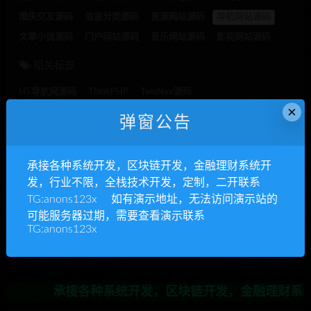
婚庆交友源码
信息分类源码
资源网站源码
导航网站源码
文章小说源码
门户网站源码
音乐网站源码
影视网站源码
相关标签
H5导航网源码
ThinkPHP
TwoNav源码
×
导航网源码SEO增强版
开源网址导航系统源码
弹窗公告
樱花导航网站源代码
网址导航
网址导航源码
自适应导航网源码
承接各种系统开发，区块链开发，金融理财系统开
发，行业不限，全栈技术开发，定制，二开联系
价格
TG:anons123x 如有演示地址，无法访问演示站的
可能服务器过期，需要查看演示联系
全部
免费
付费
钻石免费
钻石优惠
TG:anons123x
发布日期
修改时间
评论数量
随机
热度
承接各种系统开发，区块链开发，金融理财系统开